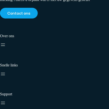
Contact ons
Over ons
Snelle links
Support